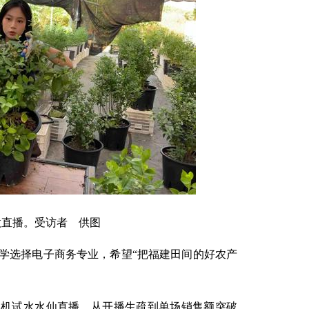
做直播。受访者 供图
学选择电子商务专业，希望“把福建田间的好农产
契机试水水仙直播，从开播生疏到单场销售额突破