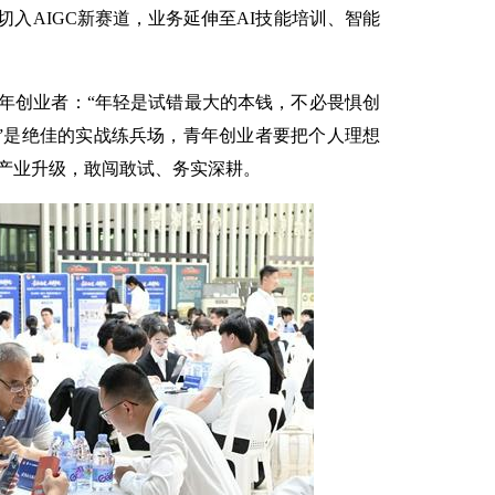
切入AIGC新赛道，业务延伸至AI技能培训、智能
年创业者：“年轻是试错最大的本钱，不必畏惧创
星”是绝佳的实战练兵场，青年创业者要把个人理想
产业升级，敢闯敢试、务实深耕。