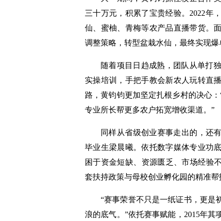
三十万元，积累了宝贵经验。2022
仙、蜜柚、青梅等农产品直播带货。
调整策略，转型盆栽水仙，最终实现爆
随着项目日趋成熟，团队从单打
实操培训，手把手教会新农人玩转直
路，黄钧钧更加坚定扎根乡村的决心：
专业所长帮更多农户拓宽增收渠道。”
同样从省级创业赛事走出的，还有
毕业生梁晨曦。依托数字媒体专业功
困于资金短缺、资源匮乏、市场经验不
套扶持政策与母校创业孵化园的精准帮
“赛事荣誉不只是一纸证书，更是
浪的底气。”依托赛事赋能，2015年