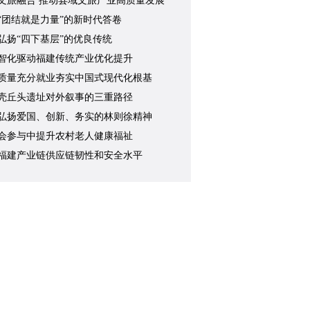
文旅融合 推动县域文旅产业高质量发展
“团结就是力量”的新时代答卷
弘扬“四下基层”的优良传统
智化驱动福建传统产业优化提升
质量充分就业夯实中国式现代化根基
壳丘头遗址对外叙事的三重路径
弘扬爱国、创新、务实的林则徐精神
会参与中提升农村老人健康福祉
福建产业链供应链韧性和安全水平