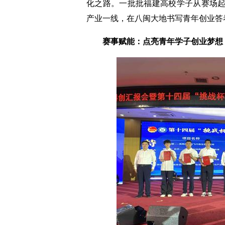
化之路。一批批福建高校学子从赛场
产业一线，在八闽大地书写青年创业答
赛事赋能：点亮青年学子创业梦想