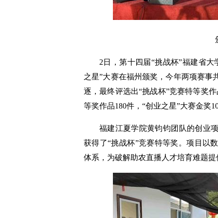
2日，第十四届“挑战杯”福建省
之星”大赛在福州颁奖，今年两项赛事共
逐，最终评选出“挑战杯”竞赛特等奖作品
等奖作品180件，“创业之星”大赛金奖1
福建江夏学院黄钧钧团队的创业
获得了“挑战杯”竞赛特等奖。项目以
体系，为破解助农直播人才培育难