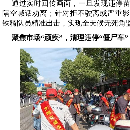
通过实时回传画面，一旦发现违停
隔空喊话劝离；针对拒不驶离或严重影
铁骑队员精准出击，实现全天候无死角
聚焦市场“顽疾”，清理违停“僵尸车”