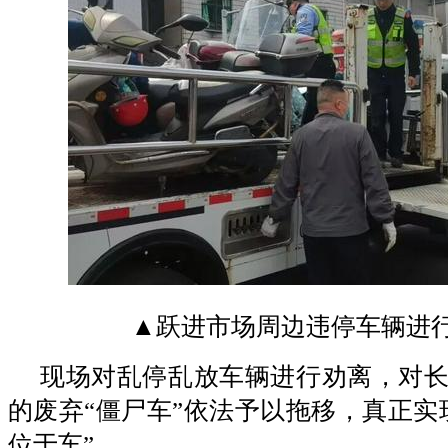
▲跃进市场周边违停车辆进
现场对乱停乱放车辆进行劝离，对
的废弃“僵尸车”依法予以拖移，真正实
位于车”。