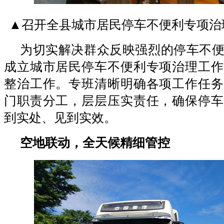
▲召开全县城市居民停车不便利专项治
为切实解决群众反映强烈的停车不
成立城市居民停车不便利专项治理工作
整治工作。专班清晰明确各项工作任务
门职责分工，层层压实责任，确保停车
到实处、见到实效。
空地联动，全天候精细管控