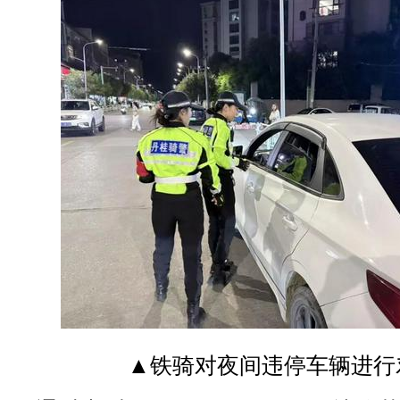
▲铁骑对夜间违停车辆进行