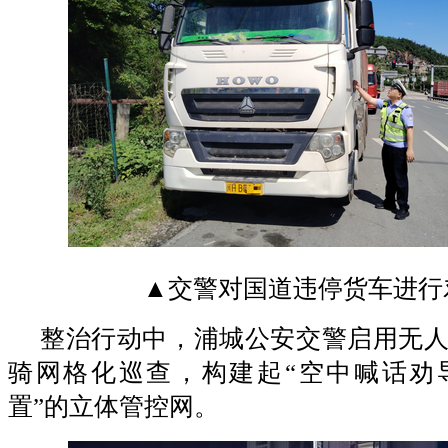
▲交警对国道违停货车进行
整治行动中，浦城公安交警启用无
骑网格化巡查，构建起“空中喊话劝
置”的立体管控网。