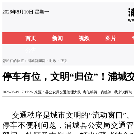
2026年8月10日 星期一
首页
新闻
视频
图片
公告
您所在的位置：
浦城新闻网
>
时政
> 正文
停车有位，文明“归位”！浦城
2026-05-19 17:15:26
来源：县公安局交通管理大队
责任编辑：肖练冰
我来说两句
交通秩序是城市文明的“流动窗口”
停车不便利问题，浦城县公安局交通管