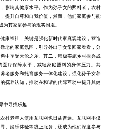
态，影响其健康水平。作为孙子女的照料者，农村
验，提升自尊和自我价值，然而，他们家庭参与能
成为其家庭参与的现实困境。
升健康福祉，关键是强化新时代家庭观建设，营造
老敬老的家庭氛围，引导外出子女常回家看看，分
照料中享受天伦之乐。其二，积极实施乡村振兴战
的医疗保障水平，减轻家庭照料的身体压力。其
进养老服务和托育服务一体化建设，强化孙子女养
辈的抚养认知，推动在和谐的代际互动中提升其健
界中寻找乐趣
，农村老年人使用互联网也日益普遍。互联网不仅
搜寻、娱乐体验等线上服务，还成为他们深度参与