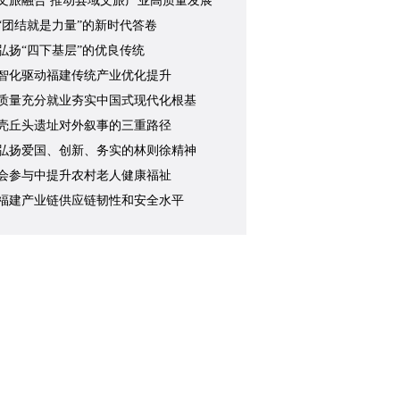
文旅融合 推动县域文旅产业高质量发展
“团结就是力量”的新时代答卷
弘扬“四下基层”的优良传统
智化驱动福建传统产业优化提升
质量充分就业夯实中国式现代化根基
壳丘头遗址对外叙事的三重路径
弘扬爱国、创新、务实的林则徐精神
会参与中提升农村老人健康福祉
福建产业链供应链韧性和安全水平