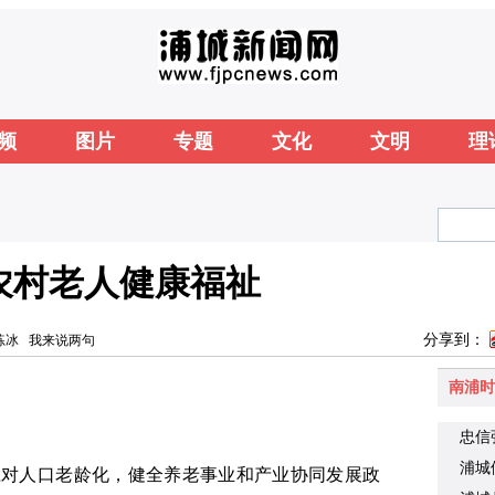
频
图片
专题
文化
文明
理
农村老人健康福祉
分享到：
练冰
我来说两句
南浦时
忠信
浦城
应对人口老龄化，健全养老事业和产业协同发展政