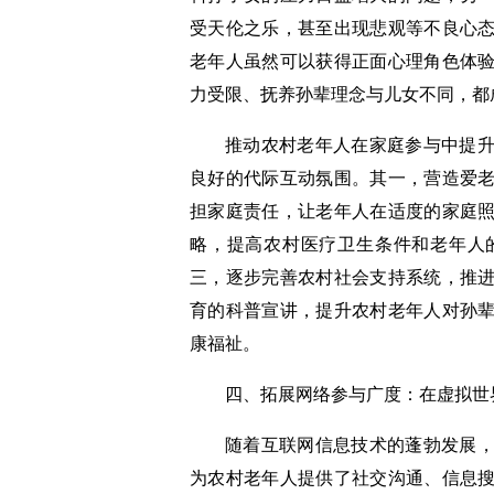
受天伦之乐，甚至出现悲观等不良心
老年人虽然可以获得正面心理角色体
力受限、抚养孙辈理念与儿女不同，都
推动农村老年人在家庭参与中提
良好的代际互动氛围。其一，营造爱
担家庭责任，让老年人在适度的家庭
略，提高农村医疗卫生条件和老年人
三，逐步完善农村社会支持系统，推
育的科普宣讲，提升农村老年人对孙
康福祉。
四、拓展网络参与广度：在虚拟世
随着互联网信息技术的蓬勃发展
为农村老年人提供了社交沟通、信息