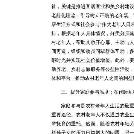
祉，关键是推进宜居宜业和美乡村建
老龄化理念，引导树立正确的老年观，
康生活方式和社会参与”作为老年人日
排，根据老年人具体情况，分类分层施
村老年人，帮助其敞开心扉、主动与
间再造，组织和动员同辈群体互动，
暇时光并实现社会价值增值。此外，
助养老、乡村志愿服务等公益性活动
体和平台，推动农村老年人之间的利益
三、提升家庭参与温度：在代际互
家庭参与是农村老年人生活的最
重要途径。农村老年人不仅通过农业
辈抚育的重托。然而，随着农村年轻
料孙子女的压力日益增大的问题，另