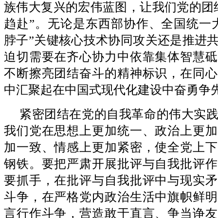
族伟大复兴的宏伟蓝图，让我们党的团
趋赴”。无论是东西部协作、全国统一
脖子”关键核心技术协同攻关还是推进
迫切需要在齐心协力中依靠集体智慧砥
不断擦亮团结奋斗的精神标识，在同心
中汇聚起在中国式现代化建设中奋勇争
紧密团结在党的自我革命的伟大实
我们党在思想上更加统一、政治上更加
加一致、情感上更加紧密，使全党上下
钢铁。要把严肃开展批评与自我批评作
要抓手，在批评与自我批评中与现实矛
斗争，在严格党内政治生活中旗帜鲜明
言行作斗争，营造敢于直言、争当诤友