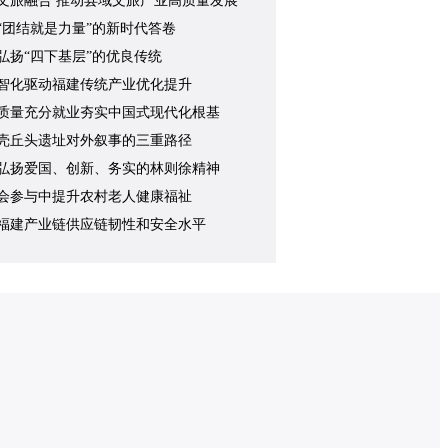
文旅融合 推动县域文旅产业高质量发展
“团结就是力量”的新时代答卷
弘扬“四下基层”的优良传统
智化驱动福建传统产业优化提升
质量充分就业夯实中国式现代化根基
壳丘头遗址对外叙事的三重路径
弘扬爱国、创新、务实的林则徐精神
会参与中提升农村老人健康福祉
福建产业链供应链韧性和安全水平