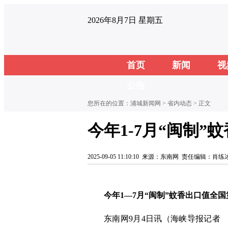
2026年8月7日 星期五
首页
新闻
视
公告
您所在的位置：
浦城新闻网
>
省内动态
> 正文
今年1-7月“闽制”
2025-09-05 11:10:10
来源：东南网
责任编辑：肖练
今年1—7月“闽制”蚊香出口值全国
东南网9月4日讯（海峡导报记者