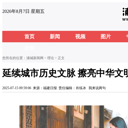
2026年8月7日 星期五
首页
新闻
视频
图片
公告
您所在的位置：
浦城新闻网
>
理论
> 正文
延续城市历史文脉 擦亮中华文
2025-07-15 09:59:06
来源：福建日报
责任编辑：肖练冰
我来说两句