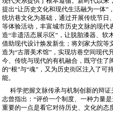
现代关系提供了根本遵循。新时代以来
提出“让历史文化和现代生活融为一体”
统坊巷文化为基础，通过开展传统节日
等体验活动，丰富城市历史文脉的现代
造“非遗活态展示区”，让脱胎漆器、软
借助现代设计焕发新生；将刘家大院等
造为“古厝美术馆”，实现坊巷空间现代
今、传统与现代的有机融合，既守住了
的“根”与“魂”，又为历史街区注入了可
能。
科学把握文脉传承与机制创新的辩证
志曾指出：“评价一个制度、一种力量是
重要的一点是看它对待历史、文化的态度