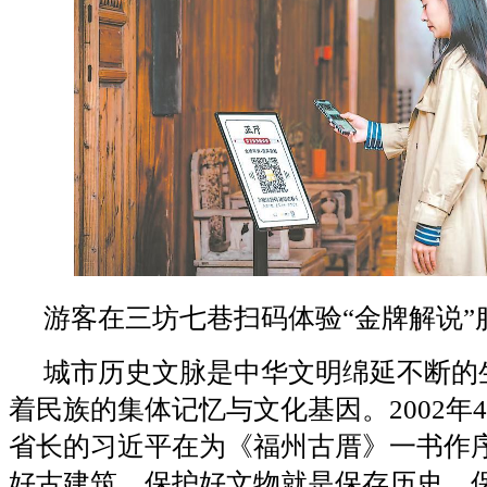
游客在三坊七巷扫码体验“金牌解说”
城市历史文脉是中华文明绵延不断的
着民族的集体记忆与文化基因。2002年
省长的习近平在为《福州古厝》一书作序
好古建筑、保护好文物就是保存历史，