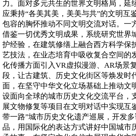
力。面对多元共生的世界文明格局，延
应秉持“各美其美，美美与共”的文明互
包容的胸怀推动不同文明交流对话。一
借鉴一切优秀文明成果，系统研究世界
护经验，在建筑修缮上融合西方科学保
艺技法，在业态培育中吸收复合空间的
化传播方面引入VR虚拟漫游、AR场景
段，让古建筑、历史文化街区等焕发时
面，在坚守中华文化立场基础上推动文
设面向全球的城市历史文化交流平台，
展文物修复等项目在文明对话中实现互鉴
带一路”城市历史文化遗产巡展，开发多
品，用国际化的表达方式讲好中国城市