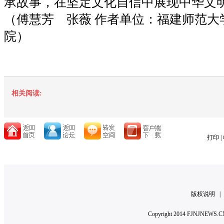
承故事，在坚定文化自信中展现中华文
（
傅慧芳 张薇
作者单位：福建师范大
院）
相关阅读:
打印
|
版权说明
Copyright 2014 FJNJNE