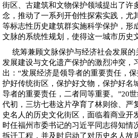
街区、古建筑和文物保护领域提出了许
念，推动了一系列开创性探索实践，尤
等标志性历史建筑群实施科学保护，形
文脉的系统性规划，使得这一城市历史
统筹兼顾文脉保护与经济社会发展的
发展建设与文化遗产保护的激烈冲突，
出：“发展经济是领导者的重要责任，保
护好传统街区，保护好文物，保护好名
导者的重要责任，二者同等重要。”20世纪
代初，三坊七巷这片孕育了林则徐、严
史名人的历史文化街区，面临着商业开
时任福州市委书记的习近平同志得知情
拆迁工程，并及时启动了对历史名人故