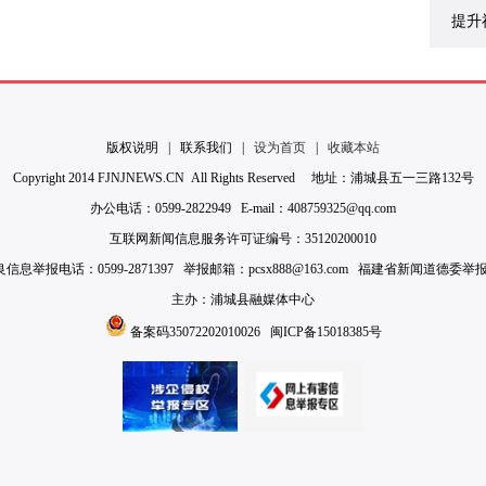
提升
版权说明
|
联系我们
|
设为首页
|
收藏本站
Copyright 2014 FJNJNEWS.CN All Rights Reserved 地址：浦城县五一三路132号
办公电话：0599-2822949 E-mail：408759325@qq.com
互联网新闻信息服务许可证编号：35120200010
举报电话：0599-2871397 举报邮箱：pcsx888@163.com 福建省新闻道德委举报电话：
主办：浦城县融媒体中心
备案码35072202010026
闽ICP备15018385号