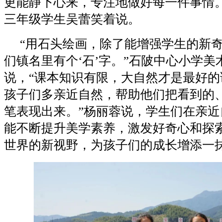
更能静下心来，专注地做好每一件事情。
三年级学生吴蕾笑着说。
“用石头绘画，除了能增强学生的新
们镇名里有个‘石’字。”石陂中心小学美
说，“课本知识有限，大自然才是最好的
孩子们多亲近自然，帮助他们把看到的
笔表现出来。”杨丽蓉说，学生们在亲近
能不断提升美学素养，激发好奇心和探
世界的新视野，为孩子们的成长增添一