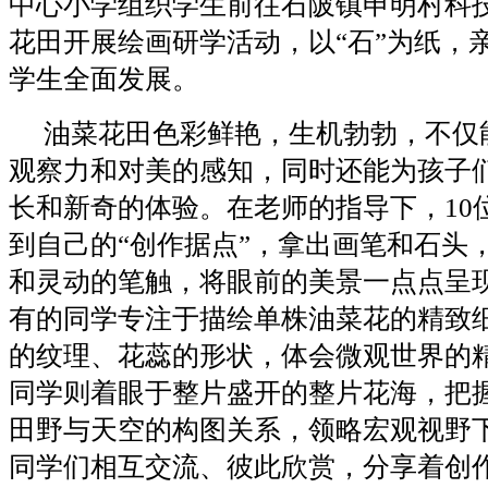
中心小学组织学生前往石陂镇申明村科
花田开展绘画研学活动，以“石”为纸，
学生全面发展。
油菜花田色彩鲜艳，生机勃勃，不仅
观察力和对美的感知，同时还能为孩子
长和新奇的体验。在老师的指导下，10
到自己的“创作据点”，拿出画笔和石头
和灵动的笔触，将眼前的美景一点点呈
有的同学专注于描绘单株油菜花的精致
的纹理、花蕊的形状，体会微观世界的
同学则着眼于整片盛开的整片花海，把
田野与天空的构图关系，领略宏观视野
同学们相互交流、彼此欣赏，分享着创