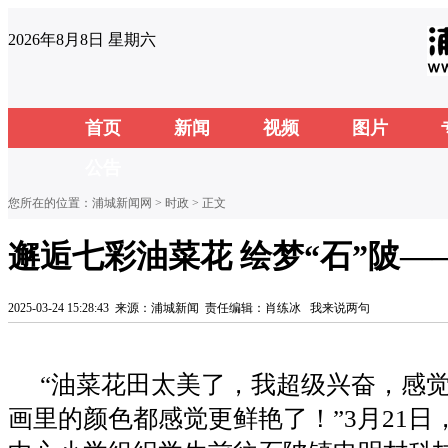
2026年8月8日 星期六
首页
新闻
视频
图片
公告
您所在的位置：
浦城新闻网
>
时政
> 正文
邂逅七彩油菜花 绘梦“石”陂
2025-03-24 15:28:43
来源：浦城新闻
责任编辑：肖练冰
我来说两句
“油菜花田太美了，我超级兴奋，感
画里的颜色都感觉更鲜艳了！”3月21日