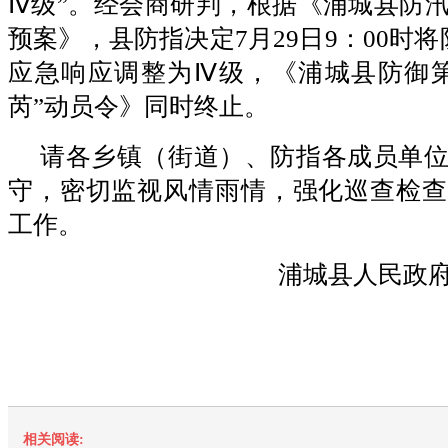
Ⅳ级”。经会商研判，根据《浦城县防
预案》，县防指决定7月29日9：00时
应急响应调整为Ⅳ级，《浦城县防御第
芮”动员令》同时终止。
请各乡镇（街道）、防指各成员单
守，密切监视风情雨情，强化巡查检查
工作。
浦城县人民政
相关阅读: