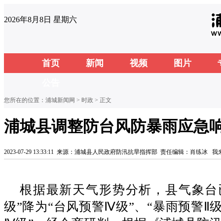
2026年8月8日 星期六
首页
新闻
视频
图片
公告
您所在的位置：
浦城新闻网
>
时政
> 正文
浦城县调整防台风防暴雨应急
2023-07-29 13:33:11
来源：浦城县人民政府防汛抗旱指挥部
责任编辑：肖练冰
我
根据最新天气形势分析，县气象台
级”降为“台风预警Ⅳ级”、“暴雨预警Ⅱ