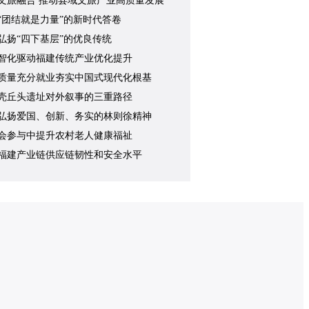
文旅融合 推动县域文旅产业高质量发展
“团结就是力量”的新时代答卷
弘扬“四下基层”的优良传统
智化驱动福建传统产业优化提升
质量充分就业夯实中国式现代化根基
壳丘头遗址对外叙事的三重路径
弘扬爱国、创新、务实的林则徐精神
会参与中提升农村老人健康福祉
福建产业链供应链韧性和安全水平