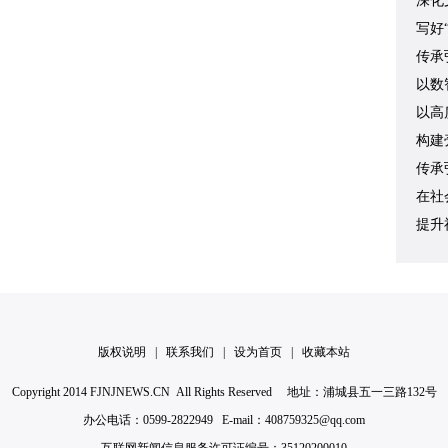
深化
写好
传承
以数
以高
构建
传承
在社
提升
版权说明
|
联系我们
|
设为首页
|
收藏本站
Copyright 2014 FJNJNEWS.CN All Rights Reserved 地址：浦城县五一三路132号
办公电话：0599-2822949 E-mail：408759325@qq.com