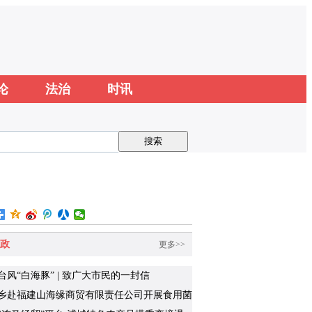
论
法治
时讯
政
更多>>
台风“白海豚” | 致广大市民的一封信
乡赴福建山海缘商贸有限责任公司开展食用菌