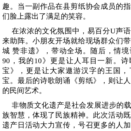
趣。当一副作品在县剪纸协会成员的指
们脸上露出了满足的笑容。
在浓浓的文化氛围中，易百分U声
来助阵。小朋友开场就给现场群众们带
城 赞非遗》，带动全场。随后，情境
90，我的10》更是让人耳目一新。
宝》，更是让大家遨游汉字的王国，
宝。最后的诗歌朗诵《剪纸》，则让人
的民间艺术。
非物质文化遗产是社会发展进步的
族智慧，体现了民族精神。此次活动既
遗产日活动大力宣传，号召更多的人加