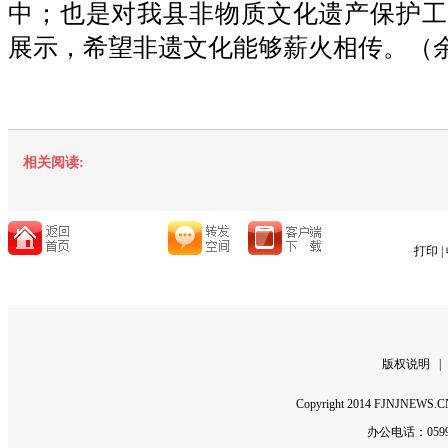
中；也是对我县非物质文化遗产保护工
展示，希望非遗文化能够薪火相传。
（
相关阅读:
打印
|
版权说明
Copyright 2014 FJNJNE
办公电话：0599-2