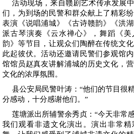
活动现场，来自赣剧艺术传承发展
们，为到场的民警和群众献上了精彩纷
表演《说唱浦城》《古诗赣韵》《洪湖
派古琴演奏《云水禅心》，舞蹈《美
韵》等节目，让观众们陶醉在传统文化
此起彼伏。活动还邀请民警们参观馆内
馆馆员赵真友讲解浦城的历史文化，营
文化的浓厚氛围。
县公安局民警叶涛：“
他们的节目很
分感动，十分感谢他们。”
莲塘派出所辅警余秀贞：“
今天非常
我们观看非遗文化演出。演出非常精