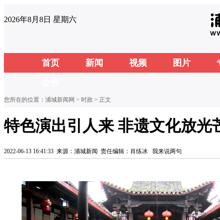
2026年8月8日 星期六
首页
新闻
视频
图片
公告
您所在的位置：
浦城新闻网
>
时政
> 正文
特色演出引人来 非遗文化放光
2022-06-13 16:41:33
来源：浦城新闻
责任编辑：肖练冰
我来说两句