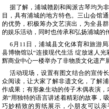
据了解，浦城赣剧和闽派古琴均为
目，具有浦城的地方特色。三山会馆通
的优势，积极筹办文艺演出，为全县群
的娱乐活动，同时也传承和弘扬浦城的
6月11日，浦城县文化体育和旅游
县博物馆以“连接现代生活 绽放迷人光
辉商业中心一楼举办了非物质文化遗产
活动现场，设置有图文结合的宣传
众阅读，让大家了解非遗文化，了解浦
作成果；有形象生动的传子木偶表演，
弟”用独特的语言讲述着精彩的故事，
巧妙精致的剪纸展示，小朋友可以亲