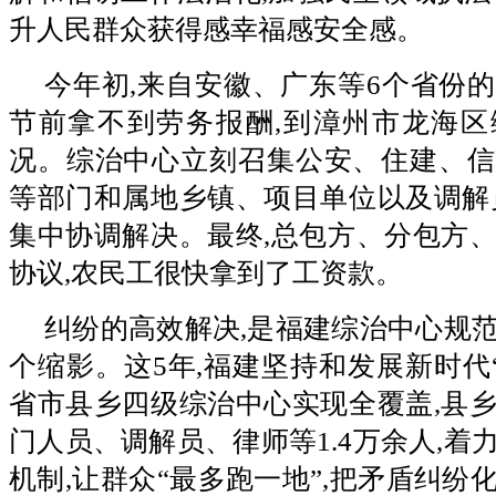
升人民群众获得感幸福感安全感。
今年初,来自安徽、广东等6个省份
节前拿不到劳务报酬,到漳州市龙海区
况。综治中心立刻召集公安、住建、信
等部门和属地乡镇、项目单位以及调解
集中协调解决。最终,总包方、分包方
协议,农民工很快拿到了工资款。
纠纷的高效解决,是福建综治中心规
个缩影。这5年,福建坚持和发展新时代“
省市县乡四级综治中心实现全覆盖,县
门人员、调解员、律师等1.4万余人,着
机制,让群众“最多跑一地”,把矛盾纠纷