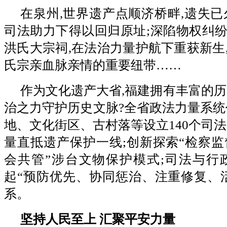
在泉州,世界遗产点顺济桥畔,遗失已
司法助力下得以回归原址;深陷物权纠
洪氏大宗祠,在法治力量护航下重获新生
氏宗亲血脉亲情的重要纽带……
作为文化遗产大省,福建拥有丰富的历
治之力守护历史文脉?全省政法力量系统
地、文化街区、古村落等设立140个司法
量直抵遗产保护一线;创新探索“检察监
会共管”涉台文物保护模式;司法与行
起“预防优先、协同惩治、注重修复、
系。
坚持人民至上 汇聚平安力量