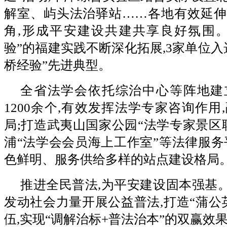
解室、屿头法治驿站……各地有效延伸
角,形成平安建设共建共享良好氛围。
验”的福建实践不断深化拓展,3家单位入
桥经验”先进典型。
全省法学会依托综治中心等阵地建
1200余个,有效发挥法学专家咨询作用
局;打造武夷山国家公园“法学专家景区
浦“法学会会员海上工作室”等法律服务
色鲜明、服务供给多样的站点建设格局
推进全民普法,为平安建设固本强基。
发动社会力量开展公益普法,打造“蒲公
伍,实现“调解治标+普法治本”的双赢效