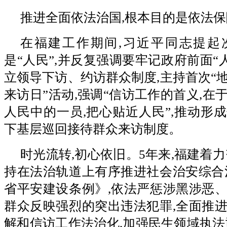
推进全面依法治国,根本目的是依法
在福建工作期间,习近平同志提起
是“人民”,并反复强调要牢记政府前面“
立领导下访、约访群众制度,主持首次“
来访日”活动,强调“信访工作的首义,在
人民中的一员,把心贴近人民”,推动形
下基层巡回接待群众来访制度。
时光流转,初心依旧。5年来,福建着力
持在法治轨道上有序推进社会治安综合
省平安建设条例》,依法严惩涉黑涉恶
群众反映强烈的突出违法犯罪,全面推
解和信访工作法治化,加强民生领域执法