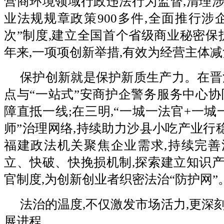
营商环境领域行政违法行为监督,清理
业法规规章政策900多件,全面推行涉
次”制度,建立全国首个省级商业秘密保
年来,一项项创新举措,有效为经营主体
保护创新就是保护新质生产力。在晋
点与“一站式”安商护企警务服务中心协
障直抵一线;在三明,“一城一法官+一城
师”治理网络,持续助力沙县小吃产业行稳
福建政法机关聚焦企业需求,持续完善
立、快破、快挽损机制,探索建立知识
官制度,为创新创业者织密法治“防护网”
法治的温度,不仅激发市场活力,更深
展进程。