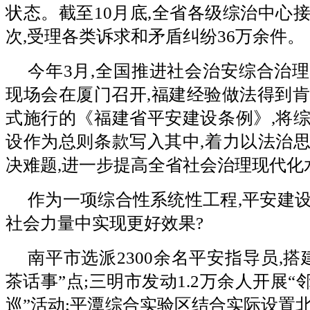
状态。截至10月底,全省各级综治中心接
次,受理各类诉求和矛盾纠纷36万余件。
今年3月,全国推进社会治安综合治
现场会在厦门召开,福建经验做法得到肯
式施行的《福建省平安建设条例》,将
设作为总则条款写入其中,着力以法治
决难题,进一步提高全省社会治理现代化
作为一项综合性系统性工程,平安建
社会力量中实现更好效果?
南平市选派2300余名平安指导员,搭建
茶话事”点;三明市发动1.2万余人开展“
巡”活动;平潭综合实验区结合实际设置