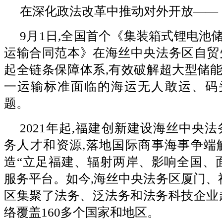
在深化政法改革中推动对外开放——
9月1日,全国首个《集装箱式锂电池
运输合同范本》在海丝中央法务区自贸
起全链条保障体系,有效破解超大型储
一运输标准面临的海运无人敢运、码
题。
2021年起,福建创新建设海丝中央法
务人才和资源,落地国际商事海事争端
造“立足福建、辐射两岸、影响全国、
服务平台。如今,海丝中央法务区厦门、
区集聚了法务、泛法务和法务科技企业超4
络覆盖160多个国家和地区。