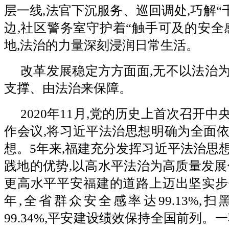
层一线,法官下沉服务、巡回调处,巧解“
边,社区警务室守护着“触手可及的安全
地,法治的力量深刻浸润日常生活。
改革发展稳定方方面面,无不以法治
支撑、由法治来保障。
2020年11月,党的历史上首次召开
作会议,将习近平法治思想明确为全面
想。5年来,福建充分发挥习近平法治思
践地的优势,以高水平法治为高质量发展
更高水平平安福建的道路上迈出坚实步伐
年,全省群众安全感率达99.13%,
99.34%,平安建设绩效保持全国前列。