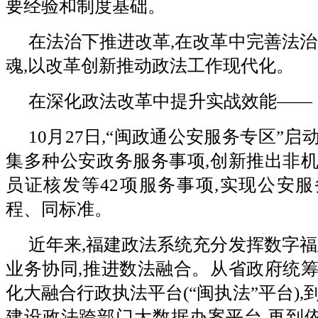
要经验和制度基础。
在法治下推进改革,在改革中完善法治
魂,以改革创新推动政法工作现代化。
在深化政法改革中提升实战效能——
10月27日,“闽政通公安服务专区”
集多种公安政务服务事项,创新推出非
员证核发等42项服务事项,实现公安
程、同标准。
近年来,福建政法系统充分发挥数字福
业务协同,推进数法融合。从省政府统
化大融合行政执法平台(“闽执法”平台)
建设政法跨部门大数据办案平台,再到依