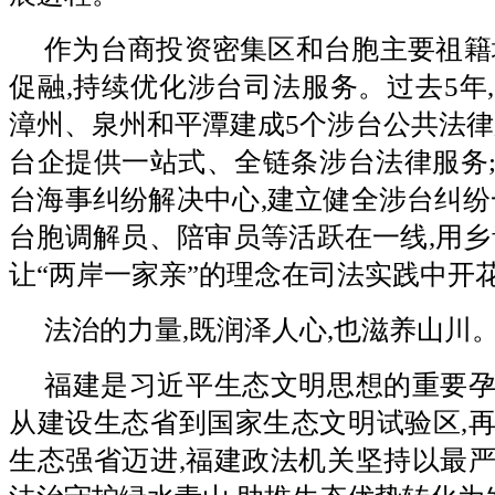
作为台商投资密集区和台胞主要祖籍
促融,持续优化涉台司法服务。过去5年
漳州、泉州和平潭建成5个涉台公共法律
台企提供一站式、全链条涉台法律服务
台海事纠纷解决中心,建立健全涉台纠纷
台胞调解员、陪审员等活跃在一线,用乡
让“两岸一家亲”的理念在司法实践中开
法治的力量,既润泽人心,也滋养山川
福建是习近平生态文明思想的重要
从建设生态省到国家生态文明试验区,
生态强省迈进,福建政法机关坚持以最