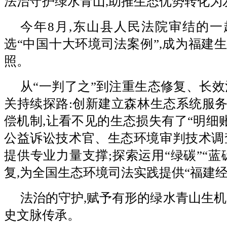
法治守护绿水青山,助推生态优势转化为
今年8月,东山县人民法院审结的
选“中国十大环境司法案例”,成为福建
照。
从“一判了之”到注重生态修复、长效
关持续探路:创新建立森林生态系统服
偿机制,让看不见的生态损失有了“明细账
公益诉讼技术官、生态环境审判技术调
提供专业力量支撑;探索运用“绿碳”“蓝
复,为全国生态环境司法实践提供“福建经
法治的守护,赋予有形的绿水青山生机
史文脉传承。