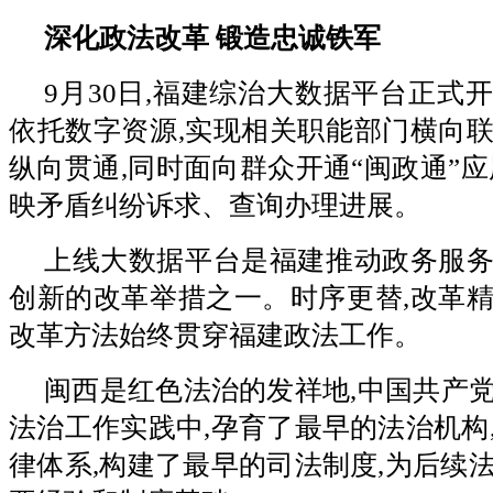
深化政法改革 锻造忠诚铁军
9月30日,福建综治大数据平台正式
依托数字资源,实现相关职能部门横向
纵向贯通,同时面向群众开通“闽政通”应
映矛盾纠纷诉求、查询办理进展。
上线大数据平台是福建推动政务服
创新的改革举措之一。时序更替,改革
改革方法始终贯穿福建政法工作。
闽西是红色法治的发祥地,中国共产
法治工作实践中,孕育了最早的法治机构
律体系,构建了最早的司法制度,为后续