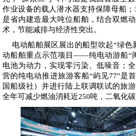
作业设备的载人潜水器支持保障母船；11
是省内建造最大吨位船舶，结合双燃动
术，节能减排与经济性突出。
电动船舶展区展出的船型吹起“绿色
动船舶重点示范项目——纯电动游船“
电池为动力，实现零污染、低噪音；全
营的纯电动推进旅游客船“屿见77”是首
国船级社）并进行陆上联调联试的旅游
全年可减少燃油消耗近250吨，二氧化碳