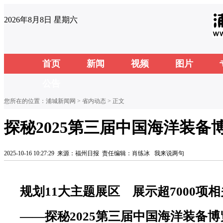
2026年8月8日 星期六
首页
新闻
视频
图片
公告
您所在的位置：
浦城新闻网
>
省内动态
> 正文
探秘2025第三届中国海洋装备
2025-10-16 10:27:29
来源：福州日报
责任编辑：肖练冰
我来说两句
规划11大主题展区 展示超7000项
——探秘2025第三届中国海洋装备博