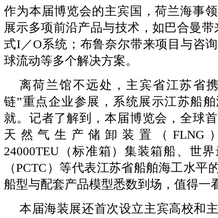
作为本届博览会的主宾国，荷兰海事领
展示多项前沿产品与技术，如巴合曼带来
式I／O系统；布鲁奈尔带来项目与咨
球流动等多个解决方案。
离荷兰馆不远处，主宾省江苏省携
链”重点企业参展，系统展示江苏船舶
就。记者了解到，本届博览会，全球首
天然气生产储卸装置（FLNG
24000TEU（标准箱）集装箱船、世
（PCTC）等代表江苏省船舶海工水平的
船型与配套产品模型悉数到场，值得一
本届海装展还首次设立主宾高校和