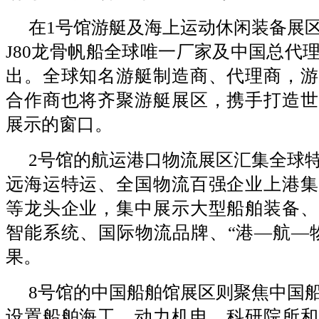
在1号馆游艇及海上运动休闲装备展
J80龙骨帆船全球唯一厂家及中国总代
出。全球知名游艇制造商、代理商，游
合作商也将齐聚游艇展区，携手打造世
展示的窗口。
2号馆的航运港口物流展区汇集全球
远海运特运、全国物流百强企业上港集
等龙头企业，集中展示大型船舶装备、
智能系统、国际物流品牌、“港—航—
果。
8号馆的中国船舶馆展区则聚焦中国
设置船舶海工、动力机电、科研院所和