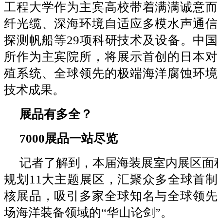
工程大学作为主宾高校带着满满诚意而
纤光缆、深海环境自适应多模水声通信
探测帆船等29项科研技术及设备。中
所作为主宾院所，将展示首创的日本对
殖系统、全球领先的极端海洋腐蚀环境
技术成果。
展品有多全？
7000展品一站尽览
记者了解到，本届海装展室内展区面
规划11大主题展区，汇聚众多全球首
核展品，吸引多家全球知名与全球领先
场海洋装备领域的“华山论剑”。