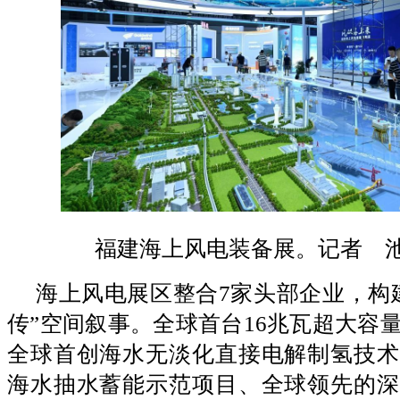
福建海上风电装备展。记者 
海上风电展区整合7家头部企业，构
传”空间叙事。全球首台16兆瓦超大容
全球首创海水无淡化直接电解制氢技术
海水抽水蓄能示范项目、全球领先的深