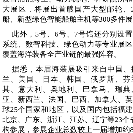
大展区，将展出首艘国产大型邮轮、2
船、新型绿色智能船舶主机等300多件
此外，5号、6号、7号馆还分别设
系统、数智科技、绿色动力等专业展区
覆盖海洋装备全产业链的最强阵容。
据悉，本届海装展吸引来自中国、
兰、美国、日本、韩国、俄罗斯、芬
其、意大利、奥地利、巴拿马、瑞典
亚、新西兰、法国、巴西、加拿大、英
球25个国家和地区，以及国内包括福
北京、广东、浙江、江苏、辽宁等23个省
构参展，参展企业总数较上一届增加约