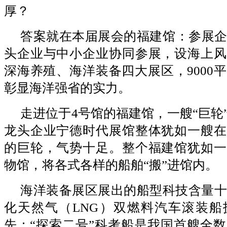
厚？
答案就在本届展会的福建馆：参展企
头企业与中小企业协同参展，设海上风
深海养殖、海洋装备四大展区，9000
彰显海洋强省的实力。
走进位于4号馆的福建馆，一艘“巨轮
龙头企业宁德时代展馆整体犹如一艘在
的巨轮，气势十足。整个福建馆犹如一
物馆，将各式各样的船舶“搬”进馆内。
海洋装备展区展出的船型科技含量十足
化天然气（LNG）双燃料汽车滚装船
先；“探索二号”科考船是我国首艘全