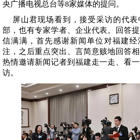
央广播电视总台等8家媒体的提问。
屏山君现场看到，接受采访的代表
部，也有专家学者、企业代表。回答提
信满满，首先感谢新闻单位对福建经
注，之后重点突出、言简意赅地回答相
热情邀请新闻记者到福建走一走、看一
访。