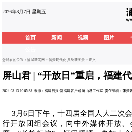
2026年8月7日 星期五
首页
新闻
视频
图片
公告
您所在的位置：
浦城新闻网
>
筑梦现代化 共绘新图景
> 正文
屏山君 | “开放日”重启，福
2024-03-13 10:05:38
来源：福建日报·新福建客户端 屏山君工作室
责任编辑：张梦
3月6日下午，十四届全国人大二次
行开放团组会议，向中外媒体开放。