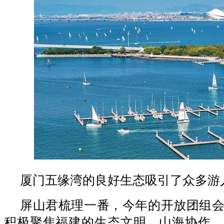
厦门五缘湾的良好生态吸引了众多游
屏山君梳理一番，今年的开放团组
积极聚焦福建的生态文明、山海协作、