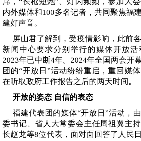
席，“长枪短炮”、灯闪频频，参加大会
内外媒体和100多名记者，共同聚焦福
建好声音。
屏山君了解到，受疫情影响，此前
新闻中心要求分别举行的媒体开放活动
2023年已中断4年。2024年全国两会
团的“开放日”活动纷纷重启，重回媒
在听取政府工作报告之后的两天时间。
开放的姿态 自信的表态
福建代表团的媒体“开放日”活动，
委书记、省人大常委会主任周祖翼主持
长赵龙等8位代表，面对面回答了人民