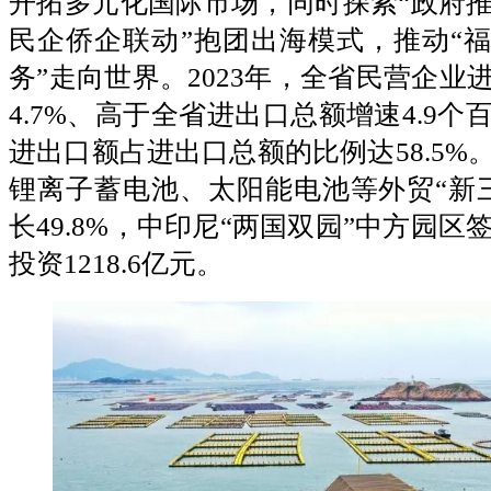
开拓多元化国际市场，同时探索“政府
民企侨企联动”抱团出海模式，推动“福
务”走向世界。2023年，全省民营企业
4.7%、高于全省进出口总额增速4.9
进出口额占进出口总额的比例达58.5%
锂离子蓄电池、太阳能电池等外贸“新
长49.8%，中印尼“两国双园”中方园区
投资1218.6亿元。