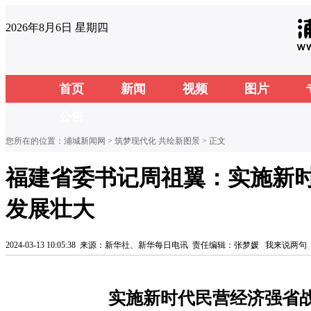
2026年8月6日 星期四
首页
新闻
视频
图片
公告
您所在的位置：
浦城新闻网
>
筑梦现代化 共绘新图景
> 正文
福建省委书记周祖翼：实施新时
发展壮大
2024-03-13 10:05:38
来源：新华社、新华每日电讯
责任编辑：张梦媛
我来说两句
实施新时代民营经济强省