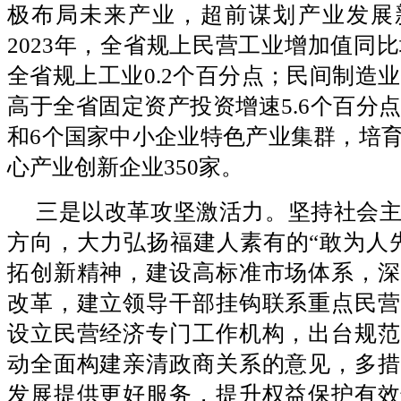
极布局未来产业，超前谋划产业发展
2023年，全省规上民营工业增加值同比
全省规上工业0.2个百分点；民间制造业
高于全省固定资产投资增速5.6个百分点
和6个国家中小企业特色产业集群，培
心产业创新企业350家。
三是以改革攻坚激活力。坚持社会
方向，大力弘扬福建人素有的“敢为人
拓创新精神，建设高标准市场体系，深
改革，建立领导干部挂钩联系重点民营
设立民营经济专门工作机构，出台规范
动全面构建亲清政商关系的意见，多措
发展提供更好服务，提升权益保护有效