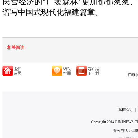
民营经济的“广袤森林”更加郁郁葱葱
谱写中国式现代化福建篇章。
相关阅读:
打印
|
版权说明
Copyright 2014 FJNJNE
办公电话：0599-2