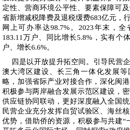
定性、营商环境公平性、要素保障可及性
省新增减税降费及退税缓费683亿元，
网上可办率达98.7%。2023年末，
183.11万户、同比增长5.8%，实有个体
户、增长6.6%。
四是以开放提升拓空间。引导民营
澳大湾区建设、长三角一体化发展等
略，加强省际产业对接合作，深化闽港
积极参与两岸融合发展示范区建设，密
供应链协同联动，更好深度融入全国统
民营企业充分发挥自贸试验区、海丝核
优势，借助侨的资源，积极参与共建“