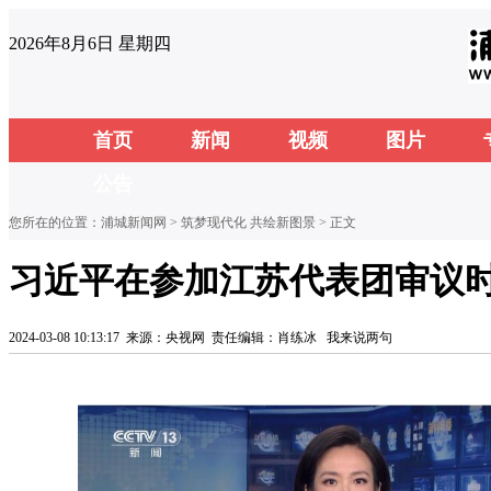
2026年8月6日 星期四
首页
新闻
视频
图片
公告
您所在的位置：
浦城新闻网
>
筑梦现代化 共绘新图景
> 正文
习近平在参加江苏代表团审议时
2024-03-08 10:13:17
来源：央视网
责任编辑：肖练冰
我来说两句