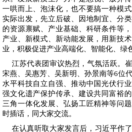
一哄而上、泡沫化，也不要搞一种模式
实际出发，先立后破、因地制宜、分类
的资源禀赋、产业基础、科研条件等，
产业、新模式、新动能发展，用新技术
业，积极促进产业高端化、智能化、绿
江苏代表团审议热烈，气氛活跃。
宋燕、吴惠芳、吴新明、孙景南等6位
水平科技自立自强、推动中国光伏行业
强文化遗产保护传承、建设共同富裕的
三角一体化发展、弘扬工匠精神等问题
时插话，同大家交流。
在认真听取大家发言后，习近平作