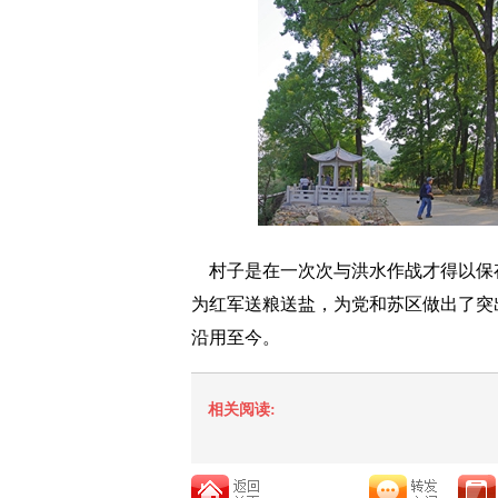
村子是在一次次与洪水作战才得以保存
为红军送粮送盐，为党和苏区做出了突出
沿用至今。
相关阅读: