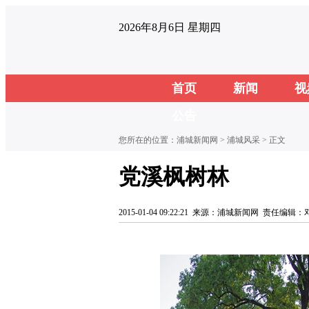
2026年8月6日 星期四
首页
新闻
视
公告
您所在的位置：
浦城新闻网
>
浦城风采
> 正文
党溪枫树林
2015-01-04 09:22:21
来源：浦城新闻网
责任编辑：