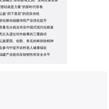
文旅融合 推动县域文旅产业高质量发展
“团结就是力量”的新时代答卷
弘扬“四下基层”的优良传统
智化驱动福建传统产业优化提升
质量充分就业夯实中国式现代化根基
壳丘头遗址对外叙事的三重路径
弘扬爱国、创新、务实的林则徐精神
会参与中提升农村老人健康福祉
福建产业链供应链韧性和安全水平