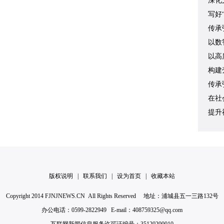
深化
写好
传承
以数
以高
构建
传承
在社
提升
版权说明
|
联系我们
|
设为首页
|
收藏本站
Copyright 2014 FJNJNEWS.CN All Rights Reserved 地址：浦城县五一三路132号
办公电话：0599-2822949 E-mail：408759325@qq.com