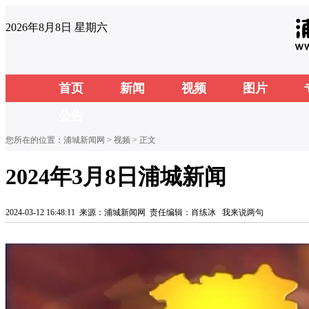
2026年8月8日 星期六
首页
新闻
视频
图片
公告
您所在的位置：
浦城新闻网
>
视频
> 正文
2024年3月8日浦城新闻
2024-03-12 16:48:11
来源：浦城新闻网
责任编辑：肖练冰
我来说两句